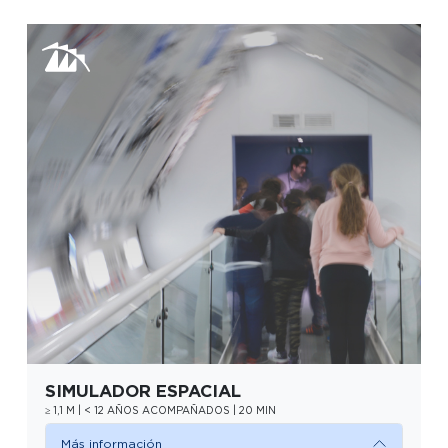
SIMULADOR ESPACIAL
≥ 1,1 M | < 12 AÑOS ACOMPAÑADOS | 20 MIN
Más información