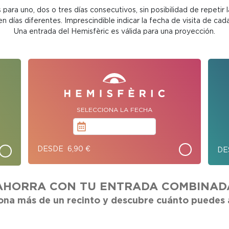
 para uno, dos o tres días consecutivos, sin posibilidad de repetir l
 en días diferentes. Imprescindible indicar la fecha de visita de cada
Una entrada del Hemisfèric es válida para una proyección.
SELECCIONA LA FECHA
DESDE 6,90 €
DE
AHORRA CON TU ENTRADA COMBINAD
ona más de un recinto y descubre cuánto puedes 