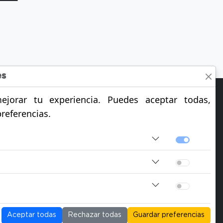
es
jorar tu experiencia. Puedes aceptar todas,
preferencias.
CIANA
Aceptar todas
Rechazar todas
Guardar preferencias