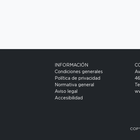
INFORMACIÓN
C
Condiciones generales
Av
Política de privacidad
46
Normativa general
Te
Aviso legal
ww
Accesibilidad
COPY