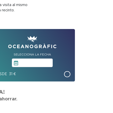
a visita al mismo
 recinto.
SELECCIONA LA FECHA
SDE 31 €
A!
ahorrar.