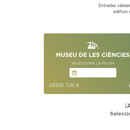
Entradas válidas
edificio
SELECCIONA LA FECHA
DESDE 7,20 €
¡
Selecci