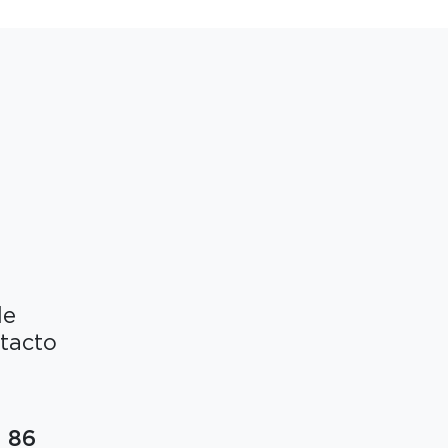
de
tacto
 86